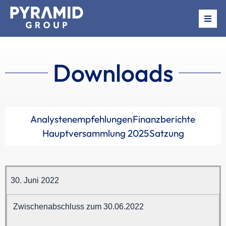
Über uns
Downloads
Beteiligungen
News
Analystenempfehlungen
Finanzberichte
Termine
Hauptversammlung 2025
Satzung
Investor Relations
30. Juni 2022
Zwischenabschluss zum 30.06.2022