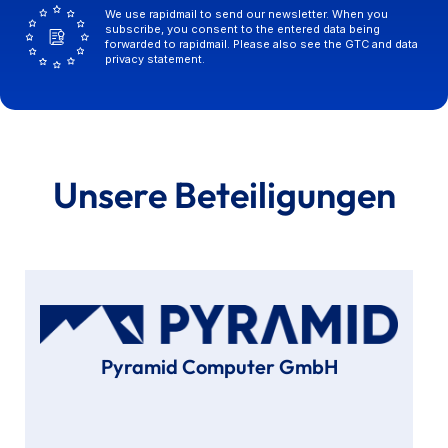
We use rapidmail to send our newsletter. When you
subscribe, you consent to the entered data being
forwarded to rapidmail. Please also see the GTC and data
privacy statement.
Unsere Beteiligungen
Pyramid Computer GmbH