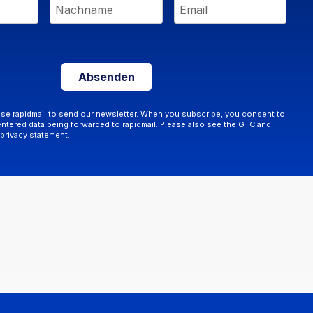
Absenden
se rapidmail to send our newsletter. When you subscribe, you consent to
entered data being forwarded to rapidmail. Please also see the GTC and
 privacy statement.