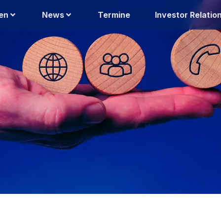
en
News
Termine
Investor Relatio