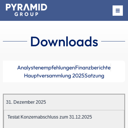
Über uns
Downloads
Beteiligungen
News
Analystenempfehlungen
Finanzberichte
Termine
Hauptversammlung 2025
Satzung
Investor Relations
31. Dezember 2025
Testat Konzernabschluss zum 31.12.2025