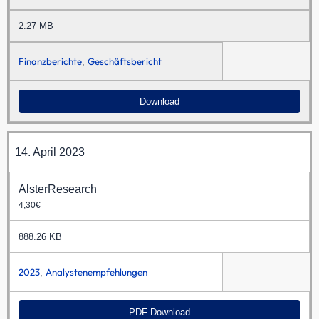
2.27 MB
Finanzberichte
Geschäftsbericht
,
Download
14. April 2023
AlsterResearch
4,30€
888.26 KB
2023
Analystenempfehlungen
,
PDF Download