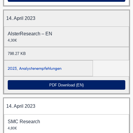
14. April 2023
AlsterResearch – EN
4,30€
798.27 KB
2023
Analystenempfehlungen
,
PDF Download (EN)
14. April 2023
SMC Research
4,80€