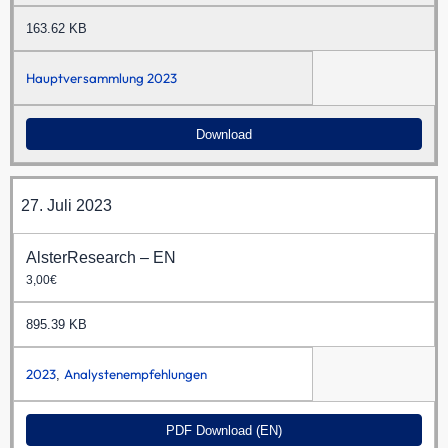
163.62 KB
Hauptversammlung 2023
Download
27. Juli 2023
AlsterResearch – EN
3,00€
895.39 KB
2023
Analystenempfehlungen
,
PDF Download (EN)