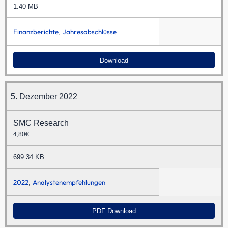
1.40 MB
Finanzberichte
Jahresabschlüsse
,
Download
5. Dezember 2022
SMC Research
4,80€
699.34 KB
2022
Analystenempfehlungen
,
PDF Download