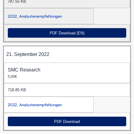
787.55 KB
2022
Analystenempfehlungen
,
PDF Download (EN)
21. September 2022
SMC Research
5,00€
718.85 KB
2022
Analystenempfehlungen
,
PDF Download