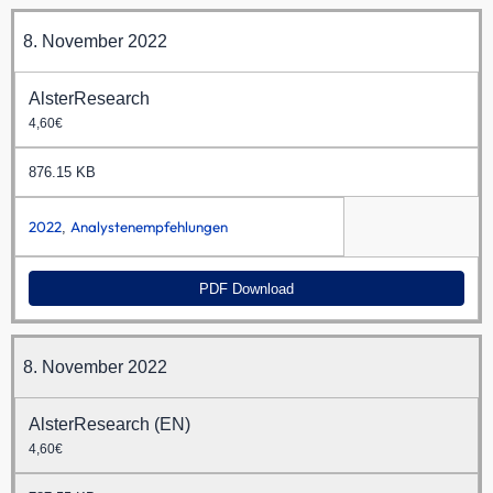
8. November 2022
AlsterResearch
4,60€
876.15 KB
2022
Analystenempfehlungen
,
PDF Download
8. November 2022
AlsterResearch (EN)
4,60€