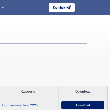
Kontakt
s
Kategorie
Download
Hauptversammlung 2025
Download