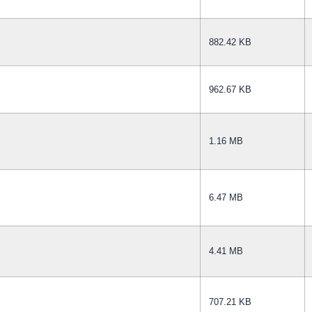
882.42 KB
962.67 KB
1.16 MB
6.47 MB
4.41 MB
707.21 KB