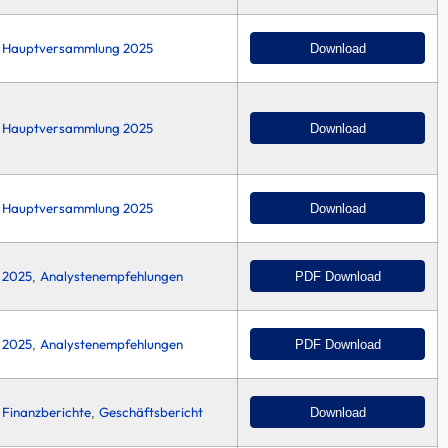
Hauptversammlung 2025
Download
Hauptversammlung 2025
Download
Hauptversammlung 2025
Download
2025
Analystenempfehlungen
PDF Download
,
2025
Analystenempfehlungen
PDF Download
,
Finanzberichte
Geschäftsbericht
Download
,