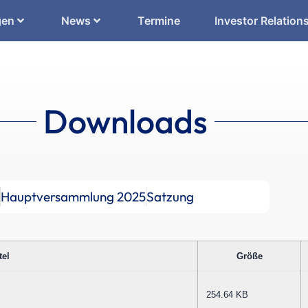
gen
News
Termine
Investor Relation
Downloads
Hauptversammlung 2025
Satzung
tel
Größe
254.64 KB