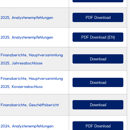
2025
Analystenempfehlungen
PDF Download
,
2025
Analystenempfehlungen
PDF Download (EN)
,
Finanzberichte
Hauptversammlung
,
Download
2025
Jahresabschlüsse
,
Finanzberichte
Hauptversammlung
,
Download
2025
Konzernabschluss
,
Finanzberichte
Geschäftsbericht
Download
,
2024
Analystenempfehlungen
PDF Download
,