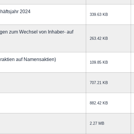
chäftsjahr 2024
339.63 KB
gen zum Wechsel von Inhaber- auf
263.42 KB
raktien auf Namensaktien)
109.85 KB
707.21 KB
882.42 KB
2.27 MB