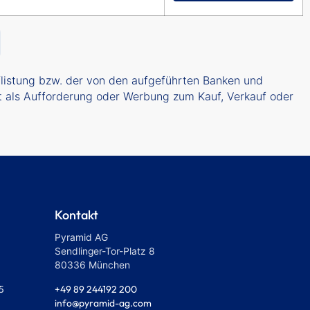
uflistung bzw. der von den aufgeführten Banken und
cht als Aufforderung oder Werbung zum Kauf, Verkauf oder
Kontakt
Pyramid AG
Sendlinger-Tor-Platz 8
80336 München
+49 89 244192 200
5
info@pyramid-ag.com