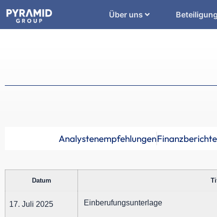
Über uns
Beteiligun
Analystenempfehlungen
Finanzberichte
Datum
Ti
Einberufungsunterlage
17. Juli 2025