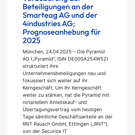
Beteiligungen an der
Smarteag AG und der
4industries AG;
Prognoseanhebung für
2025
München, 24.04.2025 – Die Pyramid
AG („Pyramid“, ISIN DE000A254W52)
strukturiert ihre
Unternehmensbeteiligungen neu und
fokussiert sich weiter auf ihr
Kerngeschäft. Um Ihr Kerngeschäft
weiter zu stärken, hat die Pyramid mit
notariellem Anteilskauf- und
Übertagungsvertrag vom heutigen
Tage sämtliche Geschäftsanteile an der
RNT Rausch GmbH, Ettlingen („RNT“),
von der Securize IT