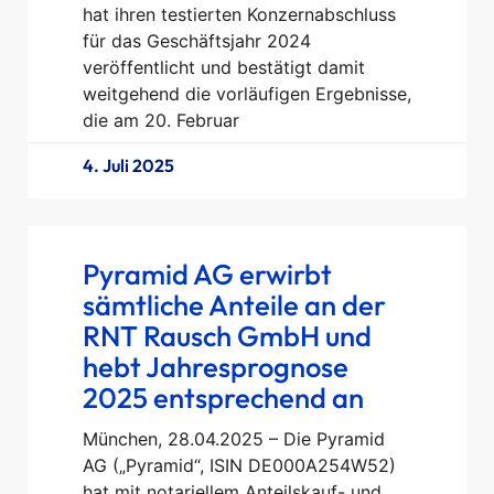
hat ihren testierten Konzernabschluss
für das Geschäftsjahr 2024
veröffentlicht und bestätigt damit
weitgehend die vorläufigen Ergebnisse,
die am 20. Februar
4. Juli 2025
Pyramid AG erwirbt
sämtliche Anteile an der
RNT Rausch GmbH und
hebt Jahresprognose
2025 entsprechend an
München, 28.04.2025 – Die Pyramid
AG („Pyramid“, ISIN DE000A254W52)
hat mit notariellem Anteilskauf- und