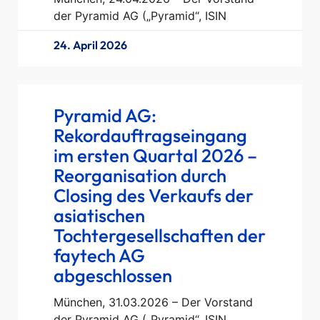
der Pyramid AG („Pyramid“, ISIN
24. April 2026
Pyramid AG:
Rekordauftragseingang
im ersten Quartal 2026 –
Reorganisation durch
Closing des Verkaufs der
asiatischen
Tochtergesellschaften der
faytech AG
abgeschlossen
München, 31.03.2026 – Der Vorstand
der Pyramid AG („Pyramid“, ISIN