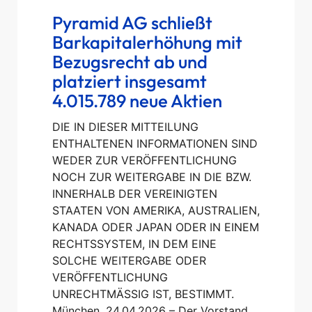
Pyramid AG schließt
Barkapitalerhöhung mit
Bezugsrecht ab und
platziert insgesamt
4.015.789 neue Aktien
DIE IN DIESER MITTEILUNG
ENTHALTENEN INFORMATIONEN SIND
WEDER ZUR VERÖFFENTLICHUNG
NOCH ZUR WEITERGABE IN DIE BZW.
INNERHALB DER VEREINIGTEN
STAATEN VON AMERIKA, AUSTRALIEN,
KANADA ODER JAPAN ODER IN EINEM
RECHTSSYSTEM, IN DEM EINE
SOLCHE WEITERGABE ODER
VERÖFFENTLICHUNG
UNRECHTMÄSSIG IST, BESTIMMT.
München, 24.04.2026 – Der Vorstand