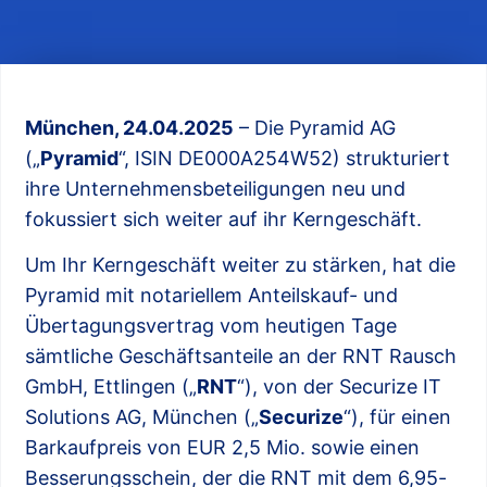
München, 24.04.2025
– Die Pyramid AG
(„
Pyramid
“, ISIN DE000A254W52) strukturiert
ihre Unternehmensbeteiligungen neu und
fokussiert sich weiter auf ihr Kerngeschäft.
Um Ihr Kerngeschäft weiter zu stärken, hat die
Pyramid mit notariellem Anteilskauf- und
Übertagungsvertrag vom heutigen Tage
sämtliche Geschäftsanteile an der RNT Rausch
GmbH, Ettlingen („
RNT
“), von der Securize IT
Solutions AG, München („
Securize
“), für einen
Barkaufpreis von EUR 2,5 Mio. sowie einen
Besserungsschein, der die RNT mit dem 6,95-