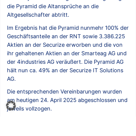
die Pyramid die Altansprüche an die
Altgesellschafter abtritt.
Im Ergebnis hat die Pyramid nunmehr 100% der
Geschäftsanteile an der RNT sowie 3.386.225
Aktien an der Securize erworben und die von
ihr gehaltenen Aktien an der Smarteag AG und
der 4industries AG veräußert. Die Pyramid AG
hält nun ca. 49% an der Securize IT Solutions
AG.
Die entsprechenden Vereinbarungen wurden
am heutigen 24. April 2025 abgeschlossen und
jeweils vollzogen.
Die Pyramid AG veröffentlicht, unter
Einbeziehung des gesamten