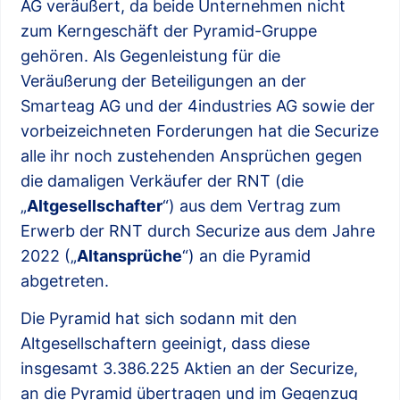
AG veräußert, da beide Unternehmen nicht
zum Kerngeschäft der Pyramid-Gruppe
gehören. Als Gegenleistung für die
Veräußerung der Beteiligungen an der
Smarteag AG und der 4industries AG sowie der
vorbeizeichneten Forderungen hat die Securize
alle ihr noch zustehenden Ansprüchen gegen
die damaligen Verkäufer der RNT (die
„
Altgesellschafter
“) aus dem Vertrag zum
Erwerb der RNT durch Securize aus dem Jahre
2022 („
Altansprüche
“) an die Pyramid
abgetreten.
Die Pyramid hat sich sodann mit den
Altgesellschaftern geeinigt, dass diese
insgesamt 3.386.225 Aktien an der Securize,
an die Pyramid übertragen und im Gegenzug