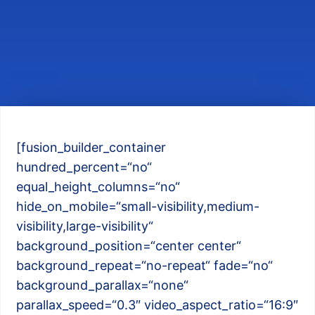
[fusion_builder_container
hundred_percent=“no“
equal_height_columns=“no“
hide_on_mobile=“small-visibility,medium-
visibility,large-visibility“
background_position=“center center“
background_repeat=“no-repeat“ fade=“no“
background_parallax=“none“
parallax_speed=“0.3″ video_aspect_ratio=“16:9″