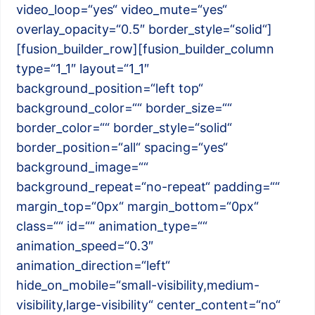
video_loop=“yes“ video_mute=“yes“
overlay_opacity=“0.5″ border_style=“solid“]
[fusion_builder_row][fusion_builder_column
type=“1_1″ layout=“1_1″
background_position=“left top“
background_color=““ border_size=““
border_color=““ border_style=“solid“
border_position=“all“ spacing=“yes“
background_image=““
background_repeat=“no-repeat“ padding=““
margin_top=“0px“ margin_bottom=“0px“
class=““ id=““ animation_type=““
animation_speed=“0.3″
animation_direction=“left“
hide_on_mobile=“small-visibility,medium-
visibility,large-visibility“ center_content=“no“