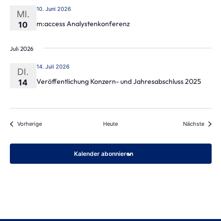
10. Juni 2026
MI.
m:access Analystenkonferenz
10
Juli 2026
14. Juli 2026
DI.
Veröffentlichung Konzern- und Jahresabschluss 2025
14
Veranstaltungen
Verans
Vorherige
Heute
Nächste
Kalender abonnieren