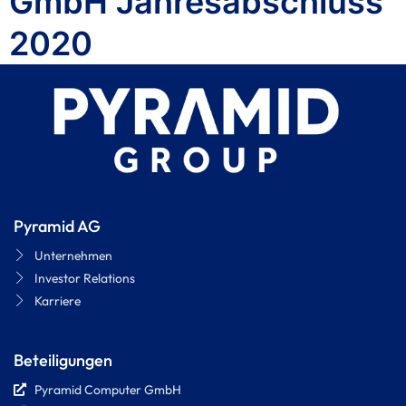
GmbH Jahresabschluss
2020
Pyramid AG
Unternehmen
Investor Relations
Karriere
Beteiligungen
Pyramid Computer GmbH