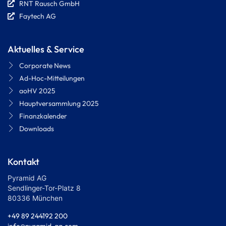
RNT Rausch GmbH
Faytech AG
Aktuelles & Service
Corporate News
Ad-Hoc-Mitteilungen
aoHV 2025
Hauptversammlung 2025
Finanzkalender
Downloads
Kontakt
Pyramid AG
Sendlinger-Tor-Platz 8
80336 München
+49 89 244192 200
info@pyramid-ag.com