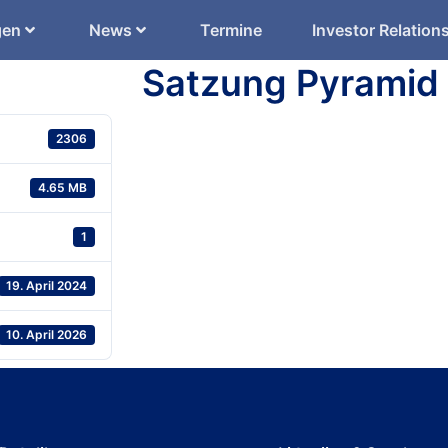
gen
News
Termine
Investor Relation
Satzung Pyramid
2306
4.65 MB
1
19. April 2024
10. April 2026