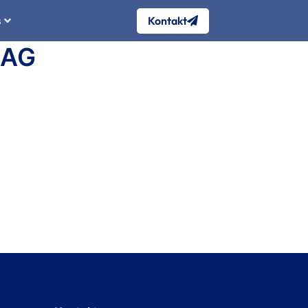
Kontakt
s
 AG