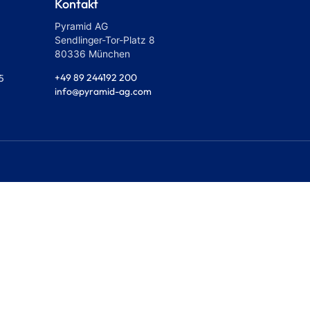
Kontakt
Pyramid AG
Sendlinger-Tor-Platz 8
80336 München
+49 89 244192 200
5
info@pyramid-ag.com