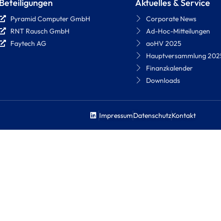
Beteiligungen
Aktuelles & Service
Pyramid Computer GmbH
Corporate News
RNT Rausch GmbH
Ad-Hoc-Mitteilungen
Faytech AG
aoHV 2025
Hauptversammlung 202
Finanzkalender
Downloads
Impressum
Datenschutz
Kontakt