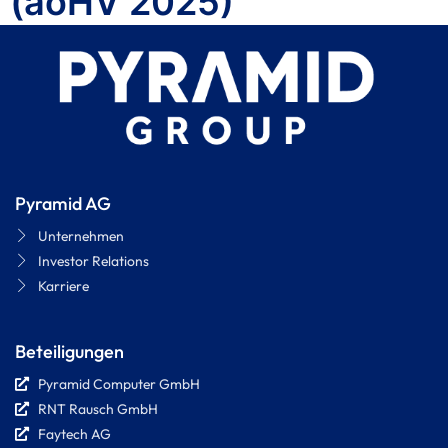
(aoHV 2025)
Pyramid AG
Unternehmen
Investor Relations
Karriere
Beteiligungen
Pyramid Computer GmbH
RNT Rausch GmbH
Faytech AG