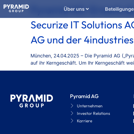
Pyramid AG: Erwerb d
Über uns
Beteiligung
Securize IT Solutions 
AG und der 4industrie
München, 24.04.2025 – Die Pyramid AG („Pyra
auf ihr Kerngeschäft. Um Ihr Kerngeschäft wei
Pyramid AG
Unternehmen
Investor Relations
Karriere