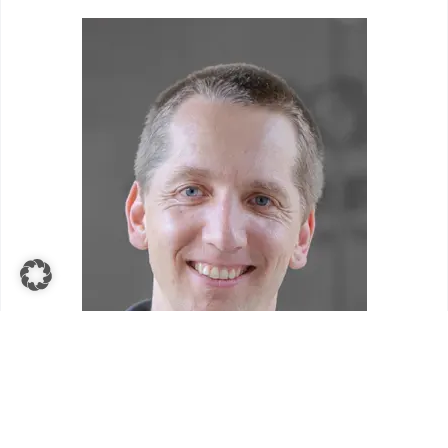
Arne Weber:
Zunächst – die Firma wurde
von meiner Frau Fan Yang und mir