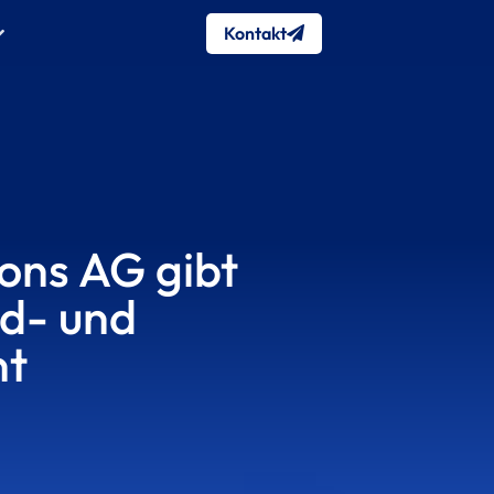
Kontakt
ions AG gibt
d- und
nt