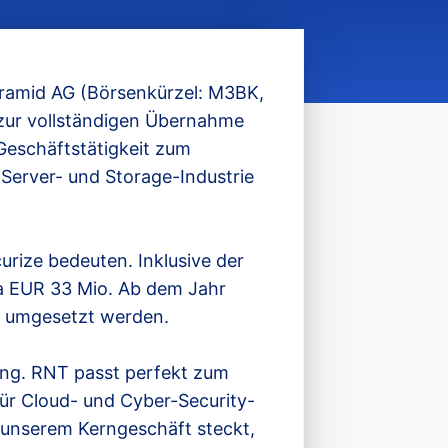
Pyramid AG (Börsenkürzel: M3BK,
zur vollständigen Übernahme
Geschäftstätigkeit zum
Server- und Storage-Industrie
.
rize bedeuten. Inklusive der
a EUR 33 Mio. Ab dem Jahr
en umgesetzt werden.
nung. RNT passt perfekt zum
für Cloud- und Cyber-Security-
n unserem Kerngeschäft steckt,