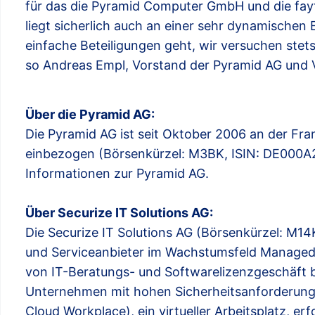
für das die Pyramid Computer GmbH und die fayte
liegt sicherlich auch an einer sehr dynamischen 
einfache Beteiligungen geht, wir versuchen stet
so Andreas Empl, Vorstand der Pyramid AG und Vo
Über die Pyramid AG:
Die Pyramid AG ist seit Oktober 2006 an der Fra
einbezogen (Börsenkürzel: M3BK, ISIN: DE000A
Informationen zur Pyramid AG.
Über Securize IT Solutions AG:
Die Securize IT Solutions AG (Börsenkürzel: M
und Serviceanbieter im Wachstumsfeld Managed 
von IT-Beratungs- und Softwarelizenzgeschäft b
Unternehmen mit hohen Sicherheitsanforderungen
Cloud Workplace), ein virtueller Arbeitsplatz, e