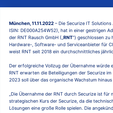
München, 11.11.2022
– Die Securize IT Solutions 
ISIN: DE000A254W52), hat in einer gestrigen A
der RNT Rausch GmbH („
RNT
“) geschlossen zu 
Hardware-, Software- und Serviceanbieter für C
weist RNT seit 2018 ein durchschnittliches jäh
Der erfolgreiche Vollzug der Übernahme würde e
RNT erwarten die Beteiligungen der Securize i
2023 soll über das organische Wachstum hinaus 
„Die Übernahme der RNT durch Securize ist für m
strategischen Kurs der Securize, da die techni
Lösungen eine große Rolle spielen. Die angekündi