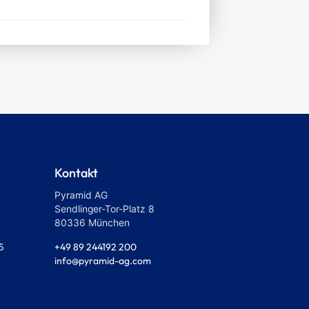
Kontakt
Pyramid AG
Sendlinger-Tor-Platz 8
80336 München
+49 89 244192 200
5
info@pyramid-ag.com