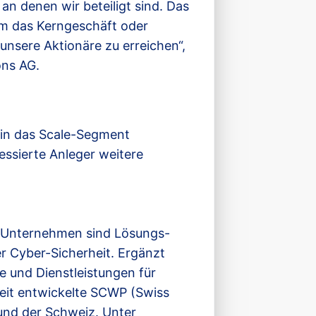
n denen wir beteiligt sind. Das
 um das Kerngeschäft oder
unsere Aktionäre zu erreichen“,
ons AG.
7 in das Scale-Segment
ssierte Anleger weitere
n Unternehmen sind Lösungs-
r Cyber-Sicherheit. Ergänzt
 und Dienstleistungen für
eit entwickelte SCWP (Swiss
 und der Schweiz. Unter