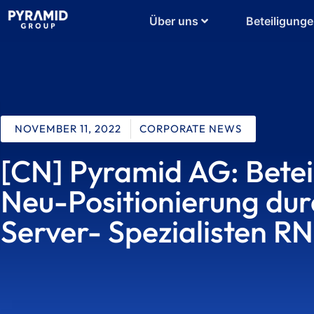
Über uns
Beteiligung
NOVEMBER 11, 2022
CORPORATE NEWS
[CN] Pyramid AG: Beteil
Neu-Positionierung du
Server- Spezialisten 