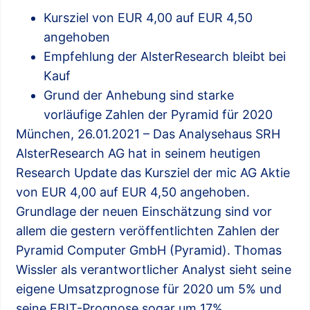
Kursziel von EUR 4,00 auf EUR 4,50
angehoben
Empfehlung der AlsterResearch bleibt bei
Kauf
Grund der Anhebung sind starke
vorläufige Zahlen der Pyramid für 2020
München, 26.01.2021 – Das Analysehaus SRH
AlsterResearch AG hat in seinem heutigen
Research Update das Kursziel der mic AG Aktie
von EUR 4,00 auf EUR 4,50 angehoben.
Grundlage der neuen Einschätzung sind vor
allem die gestern veröffentlichten Zahlen der
Pyramid Computer GmbH (Pyramid). Thomas
Wissler als verantwortlicher Analyst sieht seine
eigene Umsatzprognose für 2020 um 5% und
seine EBIT-Prognose sogar um 17%