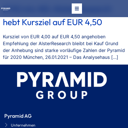
[CN] mic AG: AlsterResearch
hebt Kursziel auf EUR 4,50
Kursziel von EUR 4,00 auf EUR 4,50 angehoben
Empfehlung der AlsterResearch bleibt bei Kauf Grund
der Anhebung sind starke vorläufige Zahlen der Pyramid
für 2020 München, 26.01.2021 – Das Analysehaus […]
NS
Pyramid AG
Unternehmen