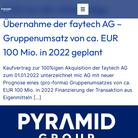
[CN] mic AG: Vollständige
Übernahme der faytech AG –
Gruppenumsatz von ca. EUR
100 Mio. in 2022 geplant
Kaufvertrag zur 100%igen Akquisition der faytech AG
zum 01.01.2022 unterzeichnet mic AG mit neuer
Prognose eines (pro-forma) Gruppenumsatzes von ca.
EUR 100 Mio. in 2022 Finanzierung der Transaktion aus
NS
Eigenmitteln […]