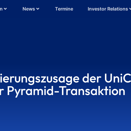
en
News
Termine
Investor Relations
ierungszusage der UniCr
er Pyramid-Transaktion