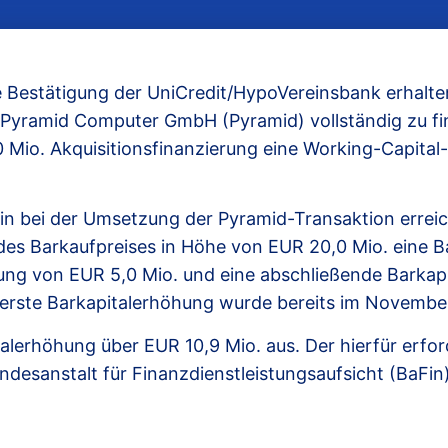
e Bestätigung der UniCredit/HypoVereinsbank erhalte
Pyramid Computer GmbH (Pyramid) vollständig zu fin
Mio. Akquisitionsfinanzierung eine Working-Capital
ein bei der Umsetzung der Pyramid-Transaktion errei
 des Barkaufpreises in Höhe von EUR 20,0 Mio. eine 
rung von EUR 5,0 Mio. und eine abschließende Barkap
 erste Barkapitalerhöhung wurde bereits im November 
alerhöhung über EUR 10,9 Mio. aus. Der hierfür erfo
 Bundesanstalt für Finanzdienstleistungsaufsicht (BaFi