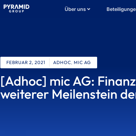
Über uns
Beteiligung
FEBRUAR 2, 2021
ADHOC
,
MIC AG
[Adhoc] mic AG: Finanz
weiterer Meilenstein d