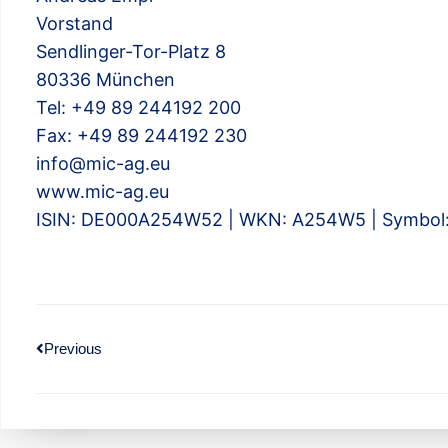
Vorstand
Sendlinger-Tor-Platz 8
80336 München
Tel: +49 89 244192 200
Fax: +49 89 244192 230
info@mic-ag.eu
www.mic-ag.eu
ISIN: DE000A254W52 | WKN: A254W5 | Symbol
Previous