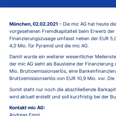
München, 02.02.2021
– Die mic AG hat heute di
vorgesehenen Fremdkapitalteil beim Erwerb der 
Finanzierungszusage umfasst neben der EUR 5,0 
4,0 Mio. für Pyramid und die mic AG.
Damit wurde ein weiterer wesentlicher Meilenst
der mic AG sieht als Bausteine der Finanzierung
Mio. Bruttoemissionserlös, eine Bankenfinanzie
Bruttoemissionserlös von EUR 10,9 Mio. vor. Die
Somit steht nur noch die abschließende Barkapit
wird aktuell erstellt und soll kurzfristig bei der
Kontakt mic AG:
Andreas Empl