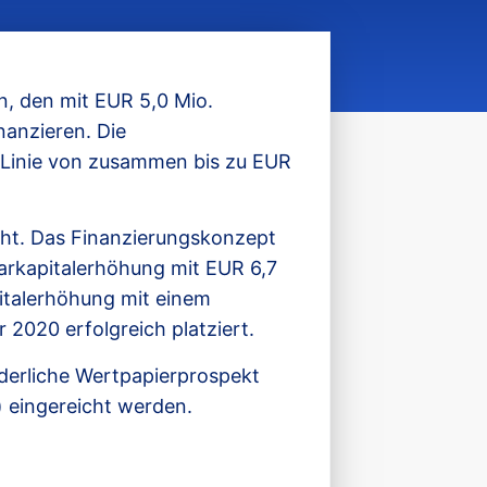
n, den mit EUR 5,0 Mio.
anzieren. Die
-Linie von zusammen bis zu EUR
cht. Das Finanzierungskonzept
Barkapitalerhöhung mit EUR 6,7
italerhöhung mit einem
2020 erfolgreich platziert.
rderliche Wertpapierprospekt
n) eingereicht werden.