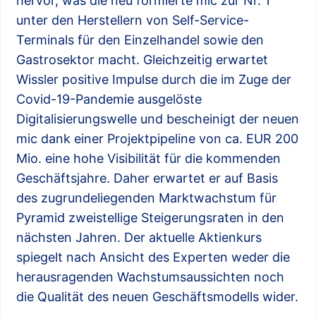
hervor, was die neu formierte mic zur Nr. 1
unter den Herstellern von Self-Service-
Terminals für den Einzelhandel sowie den
Gastrosektor macht. Gleichzeitig erwartet
Wissler positive Impulse durch die im Zuge der
Covid-19-Pandemie ausgelöste
Digitalisierungswelle und bescheinigt der neuen
mic dank einer Projektpipeline von ca. EUR 200
Mio. eine hohe Visibilität für die kommenden
Geschäftsjahre. Daher erwartet er auf Basis
des zugrundeliegenden Marktwachstum für
Pyramid zweistellige Steigerungsraten in den
nächsten Jahren. Der aktuelle Aktienkurs
spiegelt nach Ansicht des Experten weder die
herausragenden Wachstumsaussichten noch
die Qualität des neuen Geschäftsmodells wider.