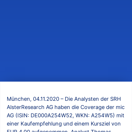
München, 04.11.2020 – Die Analysten der SRH
AlsterResearch AG haben die Coverage der mic
AG (ISIN: DE000A254W52, WKN: A254W5) mit
einer Kaufempfehlung und einem Kursziel von
EUR 4,00 aufgenommen. Analyst Thomas