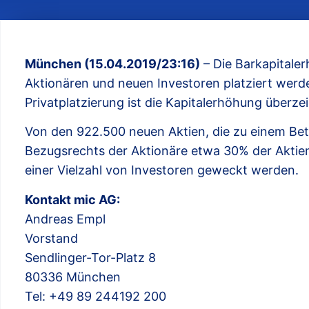
München (15.04.2019/23:16)
– Die Barkapitale
Aktionären und neuen Investoren platziert werd
Privatplatzierung ist die Kapitalerhöhung überze
Von den 922.500 neuen Aktien, die zu einem Be
Bezugsrechts der Aktionäre etwa 30% der Aktien
einer Vielzahl von Investoren geweckt werden.
Kontakt mic AG:
Andreas Empl
Vorstand
Sendlinger-Tor-Platz 8
80336 München
Tel: +49 89 244192 200