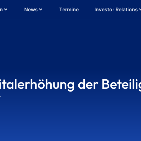
en
News
Termine
Investor Relations
talerhöhung der Beteil
t