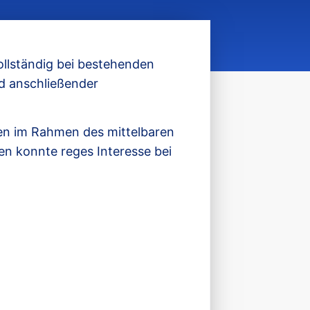
ollständig bei bestehenden
d anschließender
en im Rahmen des mittelbaren
n konnte reges Interesse bei