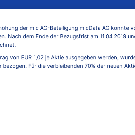
rhöhung der mic AG-Beteiligung micData AG konnte v
en. Nach dem Ende der Bezugsfrist am 11.04.2019 un
ichnet.
trag von EUR 1,02 je Aktie ausgegeben werden, wurd
 bezogen. Für die verbleibenden 70% der neuen Aktie