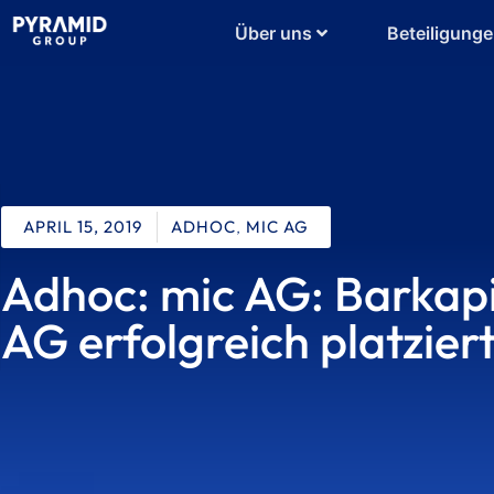
Über uns
Beteiligung
APRIL 15, 2019
ADHOC
,
MIC AG
Adhoc: mic AG: Barkapi
AG erfolgreich platzier