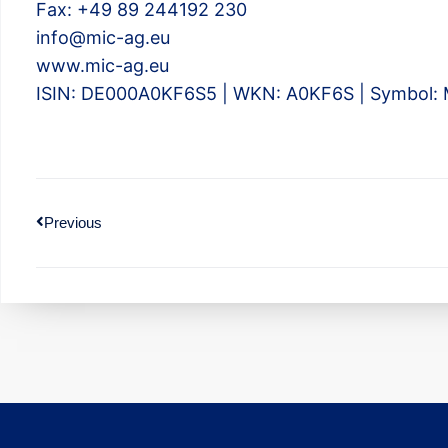
Fax: +49 89 244192 230
info@mic-ag.eu
www.mic-ag.eu
ISIN: DE000A0KF6S5 | WKN: A0KF6S | Symbol:
Previous