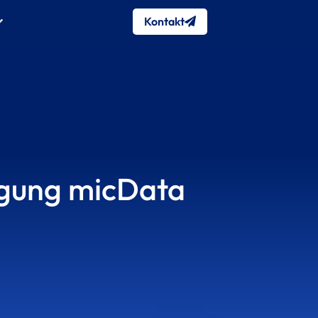
Kontakt
igung micData