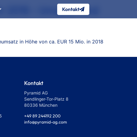
hr 2018 – Umsatz- und
Kontakt
rnumsatz in Höhe von ca. EUR 15 Mio. in 2018
Kontakt
Pyramid AG
Sendlinger-Tor-Platz 8
80336 München
+49 89 244192 200
5
info@pyramid-ag.com