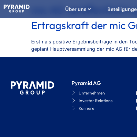
mic AG veröffentlicht 
Über uns
Beteiligung
Ertragskraft der mic 
Erstmals positive Ergebnisbeiträge in den Tö
geplant Hauptversammlung der mic AG für den
Pyramid AG
Unternehmen
Investor Relations
Karriere