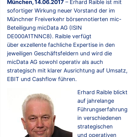
München, 14.06.2017
– Erhard Raible ist mit
sofortiger Wirkung neuer Vorstand der im
Münchner Freiverkehr börsennotierten mic-
Beteiligung micData AG (ISIN
DE000A1TNNC8). Raible verfügt
über exzellente fachliche Expertise in den
jeweiligen Geschäftsfeldern und wird die
micData AG sowohl operativ als auch
strategisch mit klarer Ausrichtung auf Umsatz,
EBIT und Cashflow führen.
Erhard Raible blickt
auf jahrelange
Führungserfahrung
in verschiedenen
strategischen
und operativen