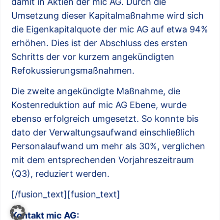
damit in Aktien der mic AG. Durch die
Umsetzung dieser Kapitalmaßnahme wird sich
die Eigenkapitalquote der mic AG auf etwa 94%
erhöhen. Dies ist der Abschluss des ersten
Schritts der vor kurzem angekündigten
Refokussierungsmaßnahmen.
Die zweite angekündigte Maßnahme, die
Kostenreduktion auf mic AG Ebene, wurde
ebenso erfolgreich umgesetzt. So konnte bis
dato der Verwaltungsaufwand einschließlich
Personalaufwand um mehr als 30%, verglichen
mit dem entsprechenden Vorjahreszeitraum
(Q3), reduziert werden.
[/fusion_text][fusion_text]
Kontakt mic AG: