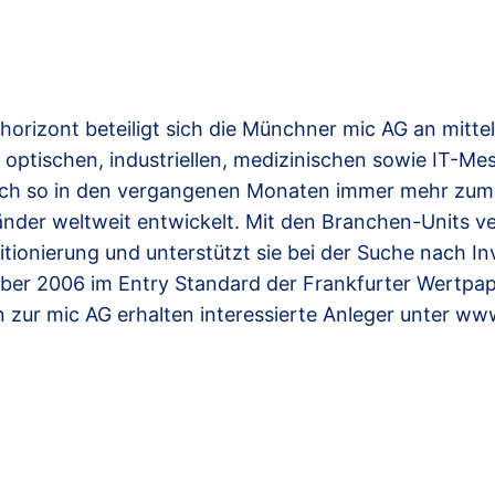
thorizont beteiligt sich die Münchner mic AG an mitt
optischen, industriellen, medizinischen sowie IT-M
t sich so in den vergangenen Monaten immer mehr zum
änder weltweit entwickelt. Mit den Branchen-Units ve
tionierung und unterstützt sie bei der Suche nach In
ber 2006 im Entry Standard der Frankfurter Wertpapi
zur mic AG erhalten interessierte Anleger unter ww