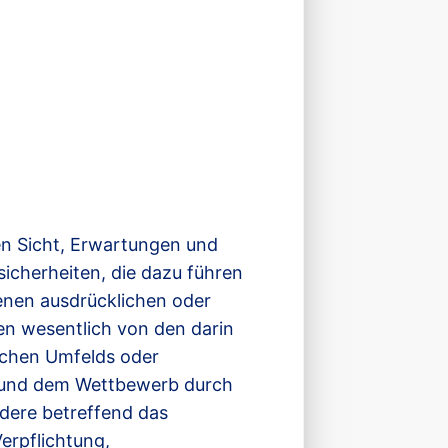
en Sicht, Erwartungen und
cherheiten, die dazu führen
tenen ausdrücklichen oder
en wesentlich von den darin
ichen Umfelds oder
 und dem Wettbewerb durch
dere betreffend das
erpflichtung,