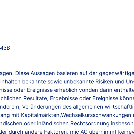
 M3B
ssagen. Diese Aussagen basieren auf der gegenwärtig
halten bekannte sowie unbekannte Risiken und Unsi
nisse oder Ereignisse erheblich vonden darin enthal
chlichen Resultate, Ergebnisse oder Ereignisse könn
nderem, Veränderungen des allgemeinen wirtschaftl
nhang mit Kapitalmärkten,Wechselkursschwankungen
ndischen oder inländischen Rechtsordnung insbeson
oder durch andere Faktoren. mic AG übernimmt keineV