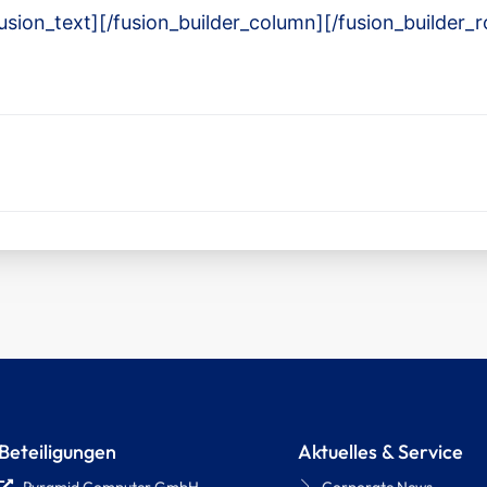
usion_text][/fusion_builder_column][/fusion_builder_r
Beteiligungen
Aktuelles & Service
Pyramid Computer GmbH
Corporate News