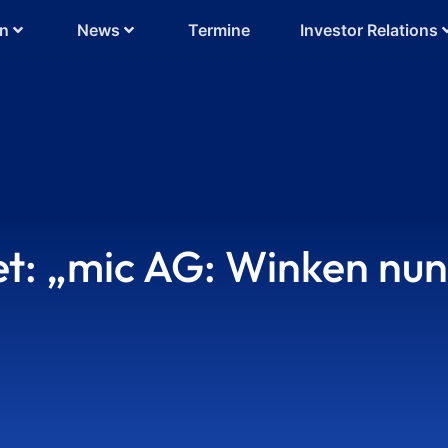
en
News
Termine
Investor Relations
t: „mic AG: Winken nun