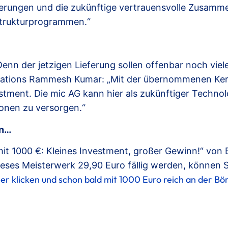
erungen und die zukünftige vertrauensvolle Zusammen
strukturprogrammen.“
Denn der jetzigen Lieferung sollen offenbar noch viele
ications Rammesh Kumar: „Mit der übernommenen K
estment. Die mic AG kann hier als zukünftiger Technol
ionen zu versorgen.“
en…
mit 1000 €: Kleines Investment, großer Gewinn!“ von
eses Meisterwerk 29,90 Euro fällig werden, können S
ier klicken und schon bald mit 1000 Euro reich an der B