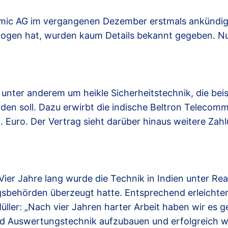
e mic AG im vergangenen Dezember erstmals ankündig
gen hat, wurden kaum Details bekannt gegeben. Nun 
 unter anderem um heikle Sicherheitstechnik, die be
den soll. Dazu erwirbt die indische Beltron Telecomm
 Euro. Der Vertrag sieht darüber hinaus weitere Zah
 Vier Jahre lang wurde die Technik in Indien unter R
gsbehörden überzeugt hatte. Entsprechend erleichtert
ler: „Nach vier Jahren harter Arbeit haben wir es ge
d Auswertungstechnik aufzubauen und erfolgreich we