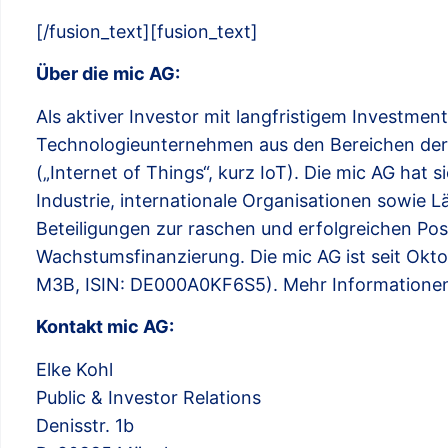
[/fusion_text][fusion_text]
Über die mic AG:
Als aktiver Investor mit langfristigem Investmen
Technologieunternehmen aus den Bereichen der 
(„Internet of Things“, kurz IoT). Die mic AG ha
Industrie, internationale Organisationen sowie L
Beteiligungen zur raschen und erfolgreichen Posi
Wachstumsfinanzierung. Die mic AG ist seit Okto
M3B, ISIN: DE000A0KF6S5). Mehr Informationen 
Kontakt mic AG:
Elke Kohl
Public & Investor Relations
Denisstr. 1b