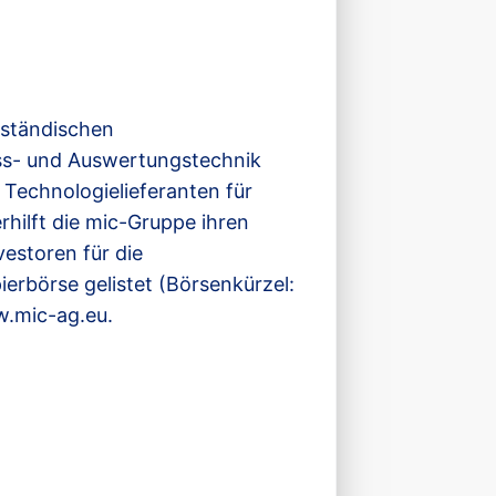
elständischen
ess- und Auswertungstechnik
 Technologielieferanten für
rhilft die mic-Gruppe ihren
vestoren für die
erbörse gelistet (Börsenkürzel:
w.mic-ag.eu.