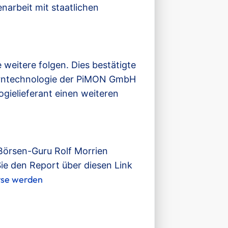
arbeit mit staatlichen
 weitere folgen. Dies bestätigte
erntechnologie der PiMON GmbH
ogielieferant einen weiteren
 Börsen-Guru Rolf Morrien
ie den Report über diesen Link
örse werden